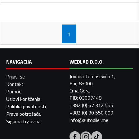
1
NAVIGACIJA
WEBLAB D.O.O.
Jovana Tomaševića 1,
Prijavi se
Bar, 85000
Kontakt
Crna Gora
Pomoć
PIB: 03007448
Uslovi korišćenja
+382 (0) 67 312 555
Politika privatnosti
+382 (0) 30 550 099
Prava potrošača
info@autodiler.me
Sigurna trgovina