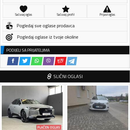
Sačuvaj oglas
Sačuvaj profil
Prijavi oglas
Pogledaj sve oglase prodavca
Pogledaj oglase iz tvoje okoline
PODIJELI SA PRIJATELJIMA
SLIČNI OGLASI
PLAĆEN OGLAS