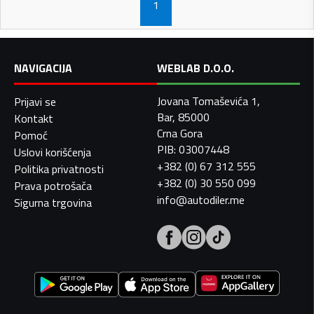
1
NAVIGACIJA
WEBLAB D.O.O.
Jovana Tomaševića 1,
Prijavi se
Bar, 85000
Kontakt
Crna Gora
Pomoć
PIB: 03007448
Uslovi korišćenja
+382 (0) 67 312 555
Politika privatnosti
+382 (0) 30 550 099
Prava potrošača
info@autodiler.me
Sigurna trgovina