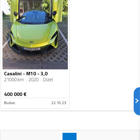
Casalini - M10 - 3,0
21000 km
2020
Dizel
400 000
€
Budva
22.10.23