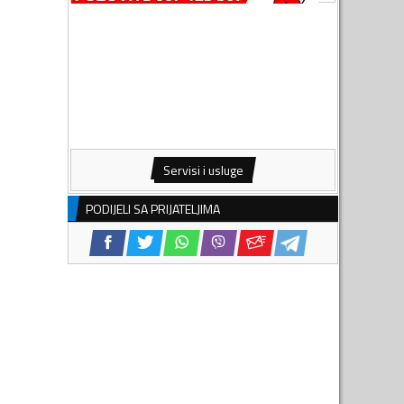
Servisi i usluge
PODIJELI SA PRIJATELJIMA