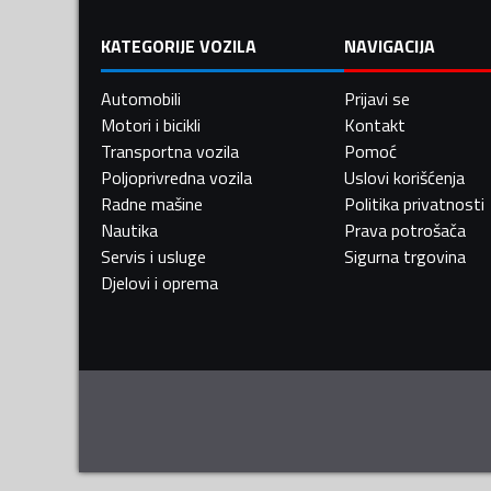
KATEGORIJE VOZILA
NAVIGACIJA
Automobili
Prijavi se
Motori i bicikli
Kontakt
Transportna vozila
Pomoć
Poljoprivredna vozila
Uslovi korišćenja
Radne mašine
Politika privatnosti
Nautika
Prava potrošača
Servis i usluge
Sigurna trgovina
Djelovi i oprema