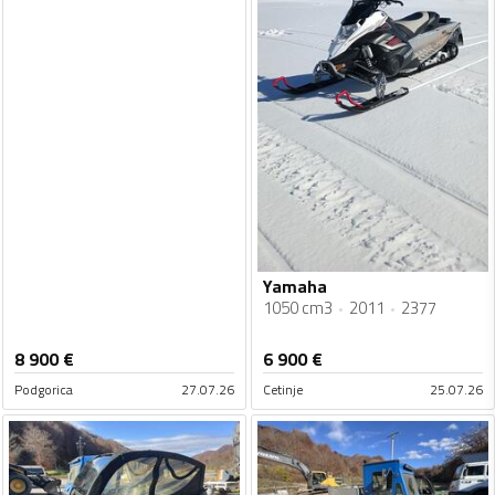
Yamaha
1050 cm3
2011
2377
8 900
€
6 900
€
Podgorica
27.07.26
Cetinje
25.07.26