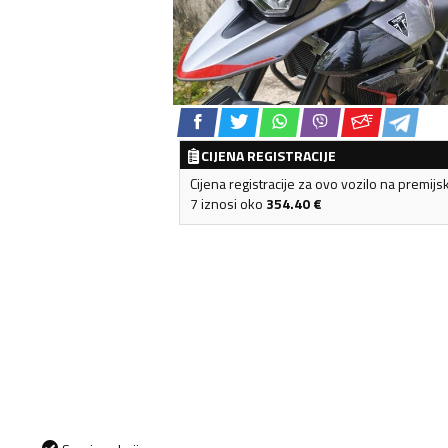
CIJENA REGISTRACIJE
Cijena registracije za ovo vozilo na premijs
7 iznosi oko
354.40
€