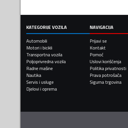
KATEGORIJE VOZILA
NAVIGACIJA
Automobili
Prijavi se
Motori i bicikli
Kontakt
Transportna vozila
Pomoć
Poljoprivredna vozila
Uslovi korišćenja
Radne mašine
Politika privatnosti
Nautika
Prava potrošača
Servis i usluge
Sigurna trgovina
Djelovi i oprema