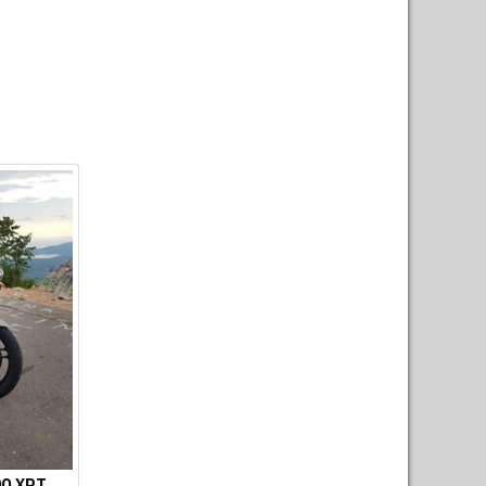
00 XRT