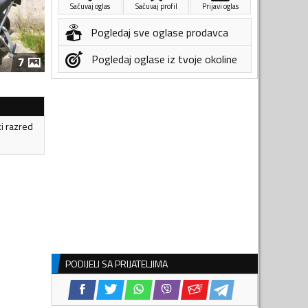
Sačuvaj oglas
Sačuvaj profil
Prijavi oglas
Pogledaj sve oglase prodavca
Pogledaj oglase iz tvoje okoline
7
ki razred
PODIJELI SA PRIJATELJIMA