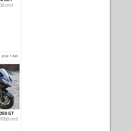
00 cm3
prije 1 dan
1050 GT
1050 cm3