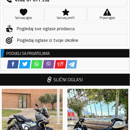
Sačuvaj oglas
Sačuvaj profil
Prijavi oglas
Pogledaj sve oglase prodavca
Pogledaj oglase iz tvoje okoline
PODIJELI SA PRIJATELJIMA
SLIČNI OGLASI