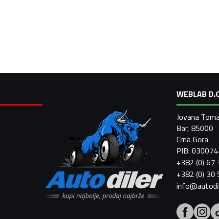
WEBLAB D.O
Jovana Toma
Bar, 85000
Crna Gora
PIB: 03007
+382 (0) 67
+382 (0) 30
info@autodi