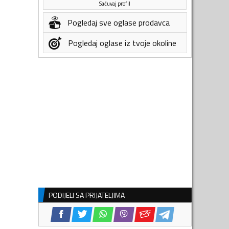
Sačuvaj profil
Pogledaj sve oglase prodavca
Pogledaj oglase iz tvoje okoline
PODIJELI SA PRIJATELJIMA