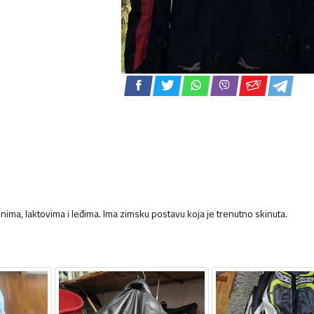
ima, laktovima i leđima. Ima zimsku postavu koja je trenutno skinuta.