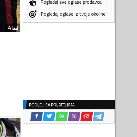
Pogledaj sve oglase prodavca
Pogledaj oglase iz tvoje okoline
4
PODIJELI SA PRIJATELJIMA