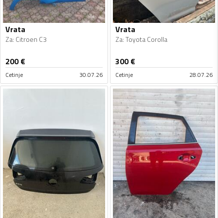
Vrata
Vrata
Za
:
Citroen C3
Za
:
Toyota Corolla
200
€
300
€
Cetinje
30.07.26
Cetinje
28.07.26