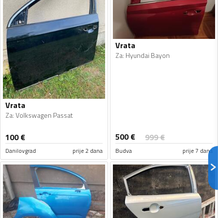
Vrata
Za
:
Hyundai Bayon
Vrata
Za
:
Volkswagen Passat
500
€
100
€
999
€
Danilovgrad
prije 2 dana
Budva
prije 7 dana