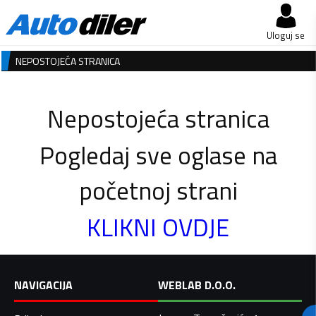
Uloguj se
NEPOSTOJEĆA STRANICA
Nepostojeća stranica
Pogledaj sve oglase na
početnoj strani
KLIKNI OVDJE
NAVIGACIJA
WEBLAB D.O.O.