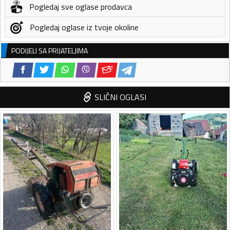
Pogledaj sve oglase prodavca
Pogledaj oglase iz tvoje okoline
PODIJELI SA PRIJATELJIMA
SLIČNI OGLASI