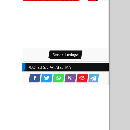
Servisi i usluge
PODIJELI SA PRIJATELJIMA