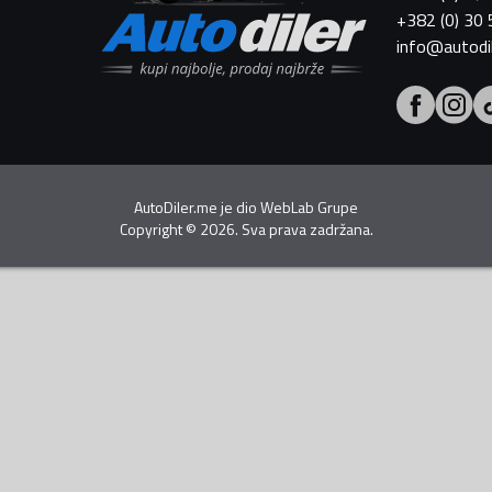
+382 (0) 30
info@autodi
AutoDiler.me je dio
WebLab Grupe
Copyright
©
2026. Sva prava zadržana.