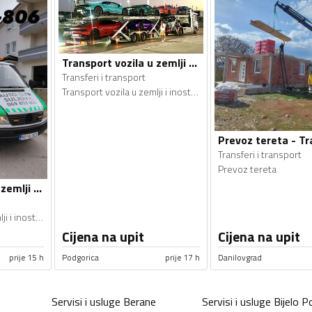
Transport vozila u zemlji i inostranstvu - Transferi i transport
Transferi i transport
Transport vozila u zemlji i inostranstvu
Transferi i transport
Prevoz tereta
Transport vozila u zemlji i inostranstvu - Transferi i transport
Transport vozila u zemlji i inostranstvu
Cijena na upit
Cijena na upit
prije 15 h
Podgorica
prije 17 h
Danilovgrad
Servisi i usluge
Berane
Servisi i usluge
Bijelo Po