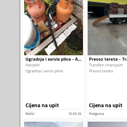
Ugradnja i servis plina - Autoplin
Autoplin
Transferi i transport
Ugradnja i servis plina
Prevoz tereta
Cijena na upit
Cijena na upit
Nikšić
10.05.24
Podgorica