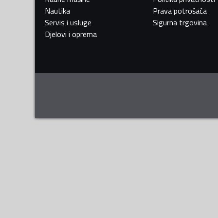
Nautika
Prava potrošača
Servis i usluge
Sigurna trgovina
Djelovi i oprema