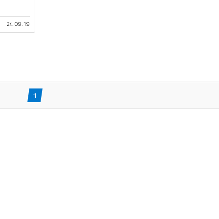
24.09.19
1