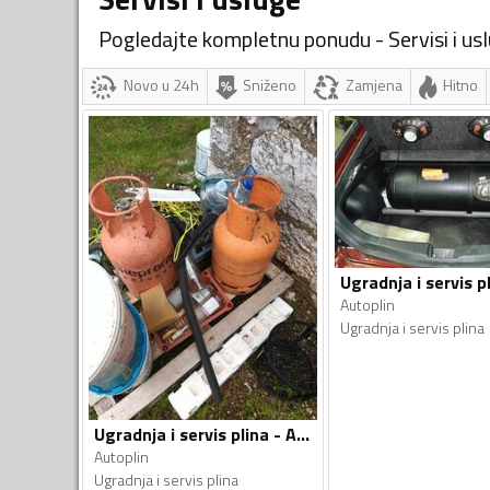
Pogledajte kompletnu ponudu - Servisi i us
Novo u 24h
Sniženo
Zamjena
Hitno
Autoplin
Ugradnja i servis plina
Ugradnja i servis plina - Autoplin
Autoplin
Ugradnja i servis plina