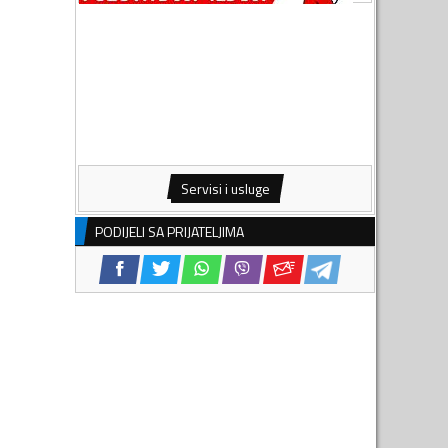
Servisi i usluge
PODIJELI SA PRIJATELJIMA