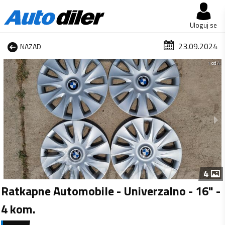
Uloguj se
23.09.2024
NAZAD
1 od 4
4
Ratkapne Automobile - Univerzalno - 16" -
4 kom.