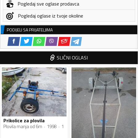
Pogledaj sve oglase prodavca
Pogledaj oglase iz tvoje okoline
PODIJELI SA PRIJATELJIMA
SLIČNI OGLASI
Prikolice za plovila
Plovila manja od 6m
1998
1