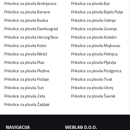
Prikolice za plovila
Andrijevica
Prikolice za plovila
Bar
Prikolice za plovila
Berane
Prikolice za plovila
Bijelo Polje
Prikolice za plovila
Budva
Prikolice za plovila
Cetinje
Prikolice za plovila
Danilovgrad
Prikolice za plovila
Gusinje
Prikolice za plovila
Herceg Novi
Prikolice za plovila
Kolašin
Prikolice za plovila
Kotor
Prikolice za plovila
Mojkovac
Prikolice za plovila
Nikšić
Prikolice za plovila
Petnjica
Prikolice za plovila
Plav
Prikolice za plovila
Pljevlja
Prikolice za plovila
Plužine
Prikolice za plovila
Podgorica
Prikolice za plovila
Rožaje
Prikolice za plovila
Tivat
Prikolice za plovila
Tuzi
Prikolice za plovila
Ulcinj
Prikolice za plovila
Zeta
Prikolice za plovila
Šavnik
Prikolice za plovila
Žabljak
NAVIGACIJA
WEBLAB D.O.O.