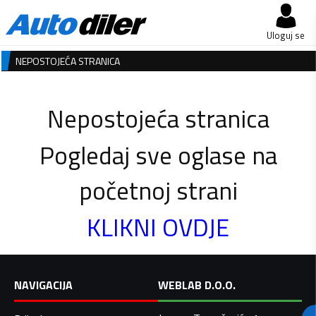
Uloguj se
NEPOSTOJEĆA STRANICA
Nepostojeća stranica
Pogledaj sve oglase na
početnoj strani
KLIKNI OVDJE
NAVIGACIJA
WEBLAB D.O.O.