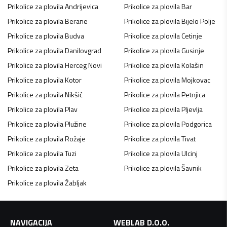
Prikolice za plovila
Andrijevica
Prikolice za plovila
Bar
Prikolice za plovila
Berane
Prikolice za plovila
Bijelo Polje
Prikolice za plovila
Budva
Prikolice za plovila
Cetinje
Prikolice za plovila
Danilovgrad
Prikolice za plovila
Gusinje
Prikolice za plovila
Herceg Novi
Prikolice za plovila
Kolašin
Prikolice za plovila
Kotor
Prikolice za plovila
Mojkovac
Prikolice za plovila
Nikšić
Prikolice za plovila
Petnjica
Prikolice za plovila
Plav
Prikolice za plovila
Pljevlja
Prikolice za plovila
Plužine
Prikolice za plovila
Podgorica
Prikolice za plovila
Rožaje
Prikolice za plovila
Tivat
Prikolice za plovila
Tuzi
Prikolice za plovila
Ulcinj
Prikolice za plovila
Zeta
Prikolice za plovila
Šavnik
Prikolice za plovila
Žabljak
NAVIGACIJA
WEBLAB D.O.O.