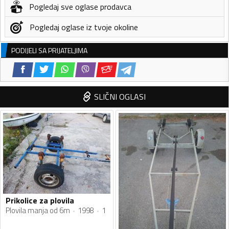
Pogledaj sve oglase prodavca
Pogledaj oglase iz tvoje okoline
PODIJELI SA PRIJATELJIMA
SLIČNI OGLASI
Prikolice za plovila
Plovila manja od 6m
1998
1