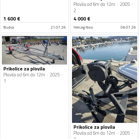
Plovila od 6m do 12m
2005
2
1 600
€
4 000
€
Budva
21.07.26
Herceg Novi
06.07.26
Prikolice za plovila
Plovila od 6m do 12m
2025
1
Prikolice za plovila
Plovila od 6m do 12m
2005