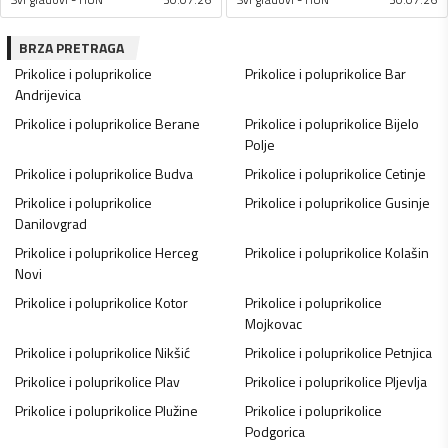
BRZA PRETRAGA
Prikolice i poluprikolice
Prikolice i poluprikolice
Bar
Andrijevica
Prikolice i poluprikolice
Berane
Prikolice i poluprikolice
Bijelo
Polje
Prikolice i poluprikolice
Budva
Prikolice i poluprikolice
Cetinje
Prikolice i poluprikolice
Prikolice i poluprikolice
Gusinje
Danilovgrad
Prikolice i poluprikolice
Herceg
Prikolice i poluprikolice
Kolašin
Novi
Prikolice i poluprikolice
Kotor
Prikolice i poluprikolice
Mojkovac
Prikolice i poluprikolice
Nikšić
Prikolice i poluprikolice
Petnjica
Prikolice i poluprikolice
Plav
Prikolice i poluprikolice
Pljevlja
Prikolice i poluprikolice
Plužine
Prikolice i poluprikolice
Podgorica