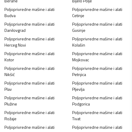
Berane
Bijelo Polje
Poljoprivredne mašine i alati
Poljoprivredne mašine i alati
Budva
Cetinje
Poljoprivredne mašine i alati
Poljoprivredne mašine i alati
Danilovgrad
Gusinje
Poljoprivredne mašine i alati
Poljoprivredne mašine i alati
Herceg Novi
Kolašin
Poljoprivredne mašine i alati
Poljoprivredne mašine i alati
Kotor
Mojkovac
Poljoprivredne mašine i alati
Poljoprivredne mašine i alati
Nikšić
Petnjica
Poljoprivredne mašine i alati
Poljoprivredne mašine i alati
Plav
Pljevlja
Poljoprivredne mašine i alati
Poljoprivredne mašine i alati
Plužine
Podgorica
Poljoprivredne mašine i alati
Poljoprivredne mašine i alati
Rožaje
Tivat
Poljoprivredne mašine i alati
Poljoprivredne mašine i alati