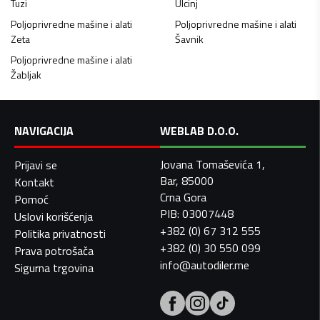
Tuzi
Ulcinj
Poljoprivredne mašine i alati
Poljoprivredne mašine i alati
Zeta
Šavnik
Poljoprivredne mašine i alati
Žabljak
NAVIGACIJA
WEBLAB D.O.O.
Jovana Tomaševića 1,
Prijavi se
Bar, 85000
Kontakt
Crna Gora
Pomoć
PIB: 03007448
Uslovi korišćenja
+382 (0) 67 312 555
Politika privatnosti
+382 (0) 30 550 099
Prava potrošača
info@autodiler.me
Sigurna trgovina