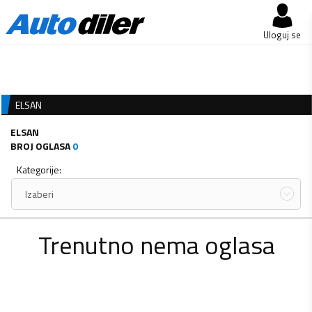
Uloguj se
ELSAN
ELSAN
BROJ OGLASA
0
Kategorije:
Izaberi
Trenutno nema oglasa