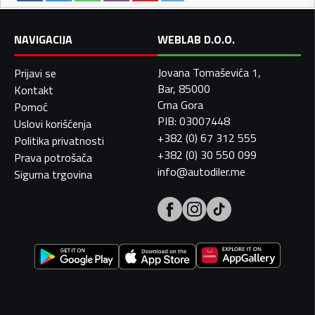
NAVIGACIJA
WEBLAB D.O.O.
Jovana Tomaševića 1,
Prijavi se
Bar, 85000
Kontakt
Crna Gora
Pomoć
PIB: 03007448
Uslovi korišćenja
+382 (0) 67 312 555
Politika privatnosti
+382 (0) 30 550 099
Prava potrošača
info@autodiler.me
Sigurna trgovina