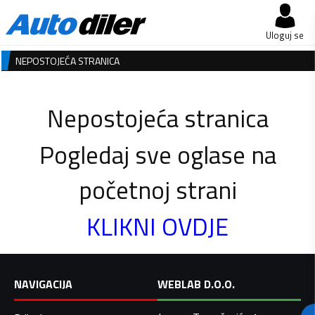
Uloguj se
NEPOSTOJEĆA STRANICA
Nepostojeća stranica
Pogledaj sve oglase na
početnoj strani
KLIKNI OVDJE
NAVIGACIJA
WEBLAB D.O.O.