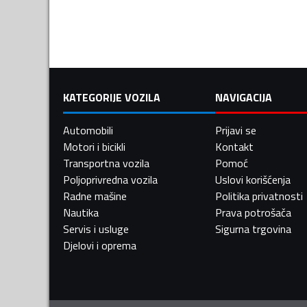
KATEGORIJE VOZILA
NAVIGACIJA
Automobili
Prijavi se
Motori i bicikli
Kontakt
Transportna vozila
Pomoć
Poljoprivredna vozila
Uslovi korišćenja
Radne mašine
Politika privatnosti
Nautika
Prava potrošača
Servis i usluge
Sigurna trgovina
Djelovi i oprema