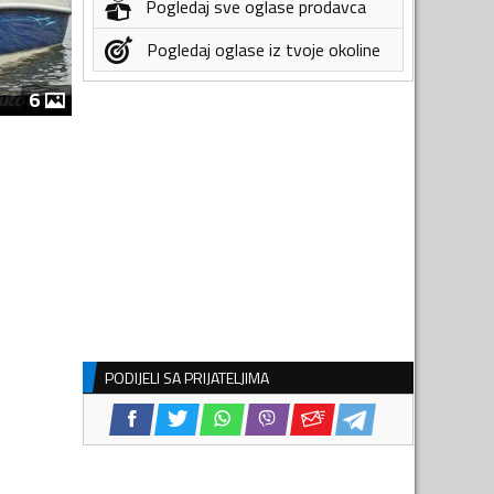
Pogledaj sve oglase prodavca
Pogledaj oglase iz tvoje okoline
6
PODIJELI SA PRIJATELJIMA