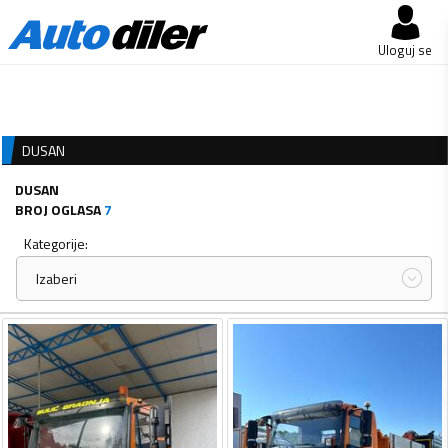
Uloguj se
DUSAN
DUSAN
BROJ OGLASA
7
Kategorije:
Izaberi