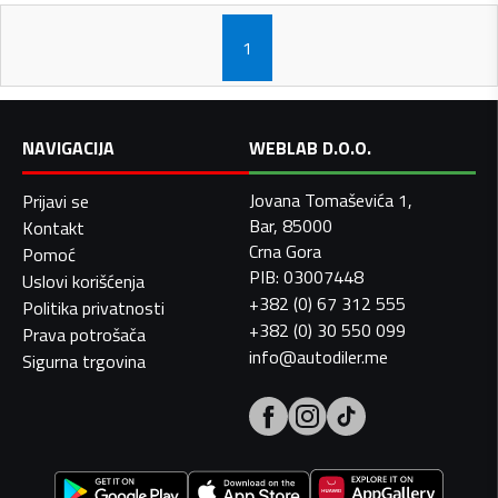
1
NAVIGACIJA
WEBLAB D.O.O.
Jovana Tomaševića 1,
Prijavi se
Bar, 85000
Kontakt
Crna Gora
Pomoć
PIB: 03007448
Uslovi korišćenja
+382 (0) 67 312 555
Politika privatnosti
+382 (0) 30 550 099
Prava potrošača
info@autodiler.me
Sigurna trgovina