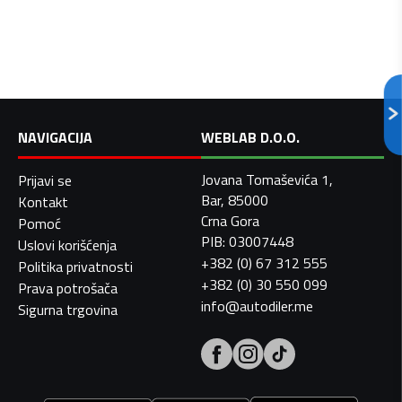
NAVIGACIJA
WEBLAB D.O.O.
Jovana Tomaševića 1,
Prijavi se
Bar, 85000
Kontakt
Crna Gora
Pomoć
PIB: 03007448
Uslovi korišćenja
+382 (0) 67 312 555
Politika privatnosti
+382 (0) 30 550 099
Prava potrošača
info@autodiler.me
Sigurna trgovina