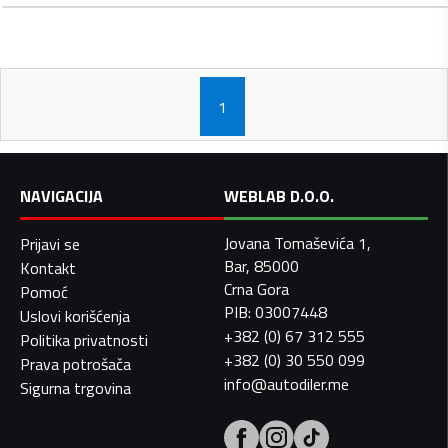
1
NAVIGACIJA
WEBLAB D.O.O.
Jovana Tomaševića 1,
Prijavi se
Bar, 85000
Kontakt
Crna Gora
Pomoć
PIB: 03007448
Uslovi korišćenja
+382 (0) 67 312 555
Politika privatnosti
+382 (0) 30 550 099
Prava potrošača
info@autodiler.me
Sigurna trgovina