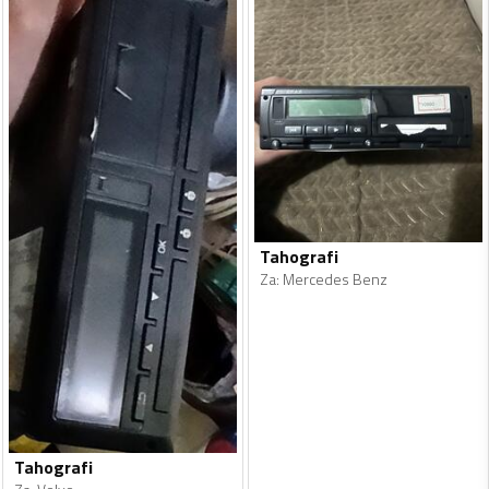
Tahografi
Za
:
Mercedes Benz
Tahografi