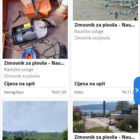
Zimovnik za plovila - Nautičke usluge
Nautičke usluge
Zimovnik za plovila
Zimovnik za plovila - Nautičke usluge
Nautičke usluge
Zimovnik za plovila
Cijena na upit
Cijena na upit
Herceg Novi
19.01.25
Kotor
19.11.23
Zimovnik za plovila - Nautičke usluge