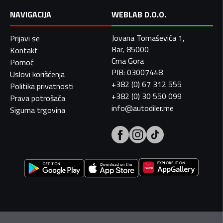
NAVIGACIJA
WEBLAB D.O.O.
Jovana Tomaševića 1,
Prijavi se
Bar, 85000
Kontakt
Crna Gora
Pomoć
PIB: 03007448
Uslovi korišćenja
+382 (0) 67 312 555
Politika privatnosti
+382 (0) 30 550 099
Prava potrošača
info@autodiler.me
Sigurna trgovina