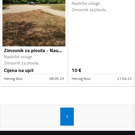
Nautičke usluge
Zimovnik za plovila
Zimovnik za plovila - Nautičke usluge
Nautičke usluge
Zimovnik za plovila
Cijena na upit
10
€
Herceg Novi
08.09.23
Herceg Novi
21.06.22
1