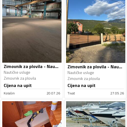
Zimovnik za plovila - Nautičke usluge
Zimovnik za plovila - Nautičke usluge
Nautičke usluge
Nautičke usluge
Zimovnik za plovila
Zimovnik za plovila
Cijena na upit
Cijena na upit
Kolašin
20.07.26
Tivat
27.05.26