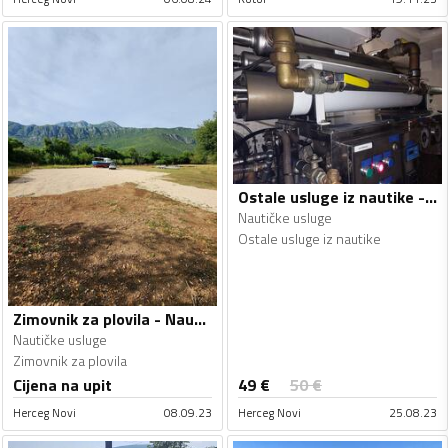
Ostale usluge iz nautike - Nautičke usluge
Nautičke usluge
Ostale usluge iz nautike
Zimovnik za plovila - Nautičke usluge
Nautičke usluge
Zimovnik za plovila
49
€
Cijena na upit
50
€
Herceg Novi
08.09.23
Herceg Novi
25.08.23