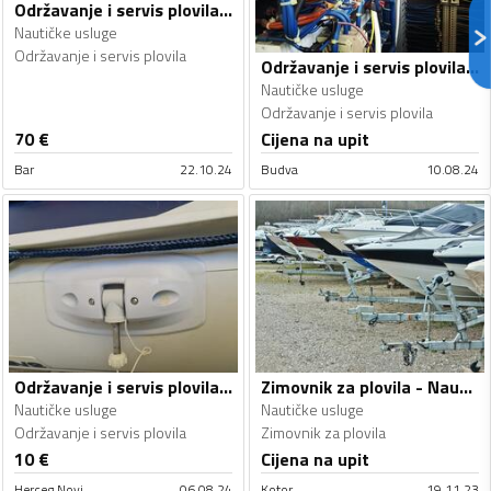
Održavanje i servis plovila - Nautičke usluge
Nautičke usluge
Održavanje i servis plovila
Održavanje i servis plovila - Nautičke usluge
Nautičke usluge
Održavanje i servis plovila
70
€
Cijena na upit
Bar
22.10.24
Budva
10.08.24
Održavanje i servis plovila - Nautičke usluge
Zimovnik za plovila - Nautičke usluge
Nautičke usluge
Nautičke usluge
Održavanje i servis plovila
Zimovnik za plovila
10
€
Cijena na upit
Herceg Novi
06.08.24
Kotor
19.11.23