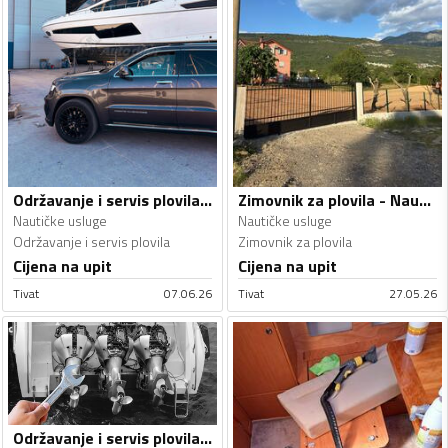
Održavanje i servis plovila - Nautičke usluge
Zimovnik za plovila - Nautičke usluge
Nautičke usluge
Nautičke usluge
Održavanje i servis plovila
Zimovnik za plovila
Cijena na upit
Cijena na upit
Tivat
07.06.26
Tivat
27.05.26
Održavanje i servis plovila - Nautičke usluge