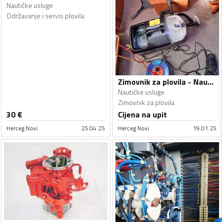
Nautičke usluge
Održavanje i servis plovila
Zimovnik za plovila - Nautičke usluge
Nautičke usluge
Zimovnik za plovila
30
€
Cijena na upit
Herceg Novi
25.04.25
Herceg Novi
19.01.25