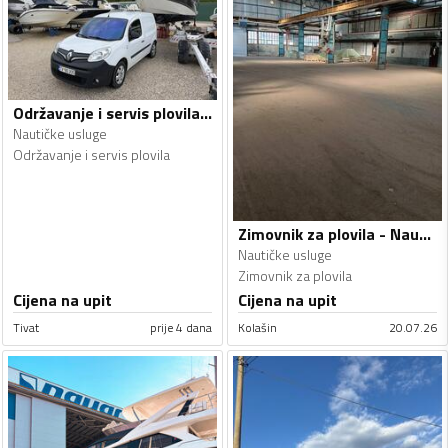
Održavanje i servis plovila - Nautičke usluge
Nautičke usluge
Održavanje i servis plovila
Zimovnik za plovila - Nautičke usluge
Nautičke usluge
Zimovnik za plovila
Cijena na upit
Cijena na upit
Tivat
prije 4 dana
Kolašin
20.07.26