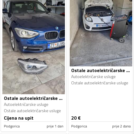
Ostale autoelektričarske usluge - Autoelektričarske usluge
Autoelektričarske usluge
Ostale autoelektričarske usluge
Ostale autoelektričarske usluge - Autoelektričarske usluge
Autoelektričarske usluge
Ostale autoelektričarske usluge
Cijena na upit
20
€
Podgorica
prije 1 dan
Podgorica
prije 2 dana