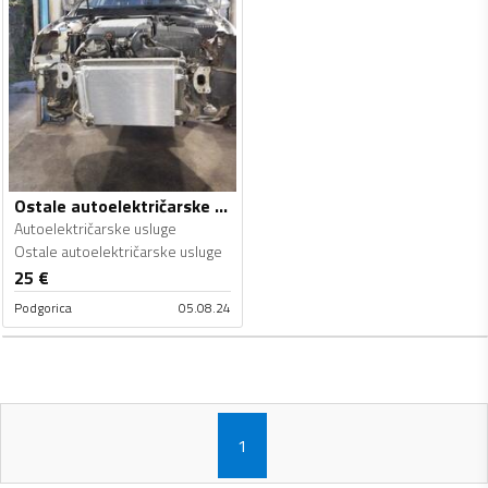
Ostale autoelektričarske usluge - Autoelektričarske usluge
Autoelektričarske usluge
Ostale autoelektričarske usluge
25
€
Podgorica
05.08.24
1