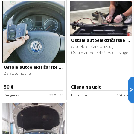
Ostale autoelektričarske usluge - Autoelektričarske usluge
Autoelektričarske usluge
Ostale autoelektričarske usluge
Ostale autoelektričarske usluge - Autoelektričarske usluge
Za
:
Automobile
50
€
Cijena na upit
Podgorica
22.06.26
Podgorica
16.02.25