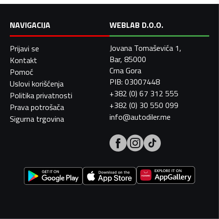
NAVIGACIJA
WEBLAB D.O.O.
Jovana Tomaševića 1,
Prijavi se
Bar, 85000
Kontakt
Crna Gora
Pomoć
PIB: 03007448
Uslovi korišćenja
+382 (0) 67 312 555
Politika privatnosti
+382 (0) 30 550 099
Prava potrošača
info@autodiler.me
Sigurna trgovina