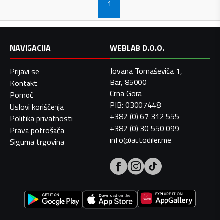
1
NAVIGACIJA
WEBLAB D.O.O.
Jovana Tomaševića 1,
Prijavi se
Bar, 85000
Kontakt
Crna Gora
Pomoć
PIB: 03007448
Uslovi korišćenja
+382 (0) 67 312 555
Politika privatnosti
+382 (0) 30 550 099
Prava potrošača
info@autodiler.me
Sigurna trgovina