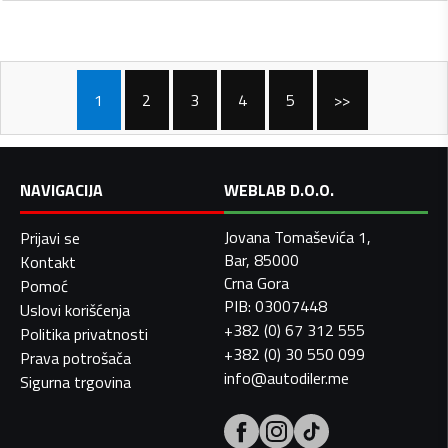
1
2
3
4
5
>>
NAVIGACIJA
WEBLAB D.O.O.
Jovana Tomaševića 1,
Prijavi se
Bar, 85000
Kontakt
Crna Gora
Pomoć
PIB: 03007448
Uslovi korišćenja
+382 (0) 67 312 555
Politika privatnosti
+382 (0) 30 550 099
Prava potrošača
info@autodiler.me
Sigurna trgovina