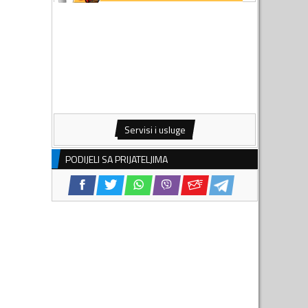
Servisi i usluge
PODIJELI SA PRIJATELJIMA