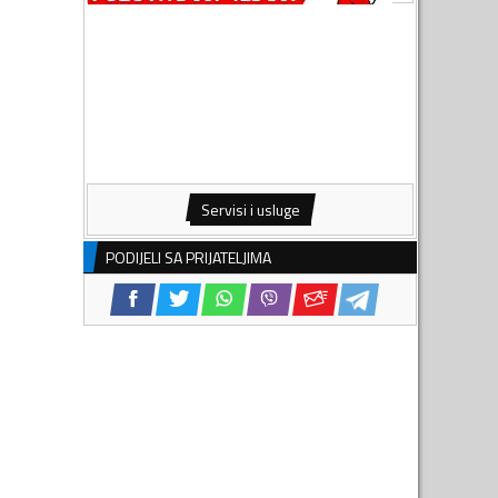
Servisi i usluge
PODIJELI SA PRIJATELJIMA