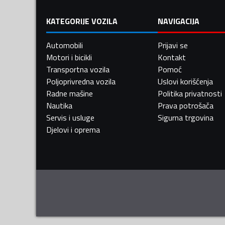
KATEGORIJE VOZILA
NAVIGACIJA
Automobili
Prijavi se
Motori i bicikli
Kontakt
Transportna vozila
Pomoć
Poljoprivredna vozila
Uslovi korišćenja
Radne mašine
Politika privatnosti
Nautika
Prava potrošača
Servis i usluge
Sigurna trgovina
Djelovi i oprema