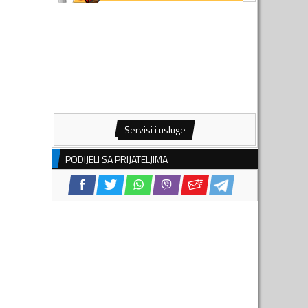
Servisi i usluge
PODIJELI SA PRIJATELJIMA