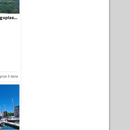
Ostalo - Pasara-Jugoplastika
prije 3 dana