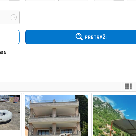
PRETRAŽI
asa