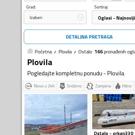
Grad:
Sortiraj:
Izaberi
Oglasi - Najnoviji
DETALJNA PRETRAGA
Početna
Plovila
Ostalo
166
pronađenih
ogl
Plovila
Pogledajte kompletnu ponudu - Plovila
Novo u 24h
Sniženo
Zamjena
Hitno
Ostalo - orkan330