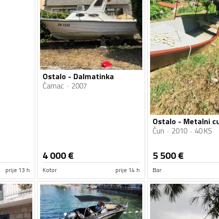
Ostalo - Dalmatinka
Čamac
2007
Ostalo - Metalni c
Čun
2010
40 KS
4 000
€
5 500
€
prije 13 h
Kotor
prije 14 h
Bar