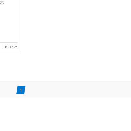
KS
31.07.24
1