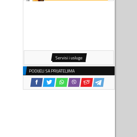
Servisi i usluge
PODIJELI SA PRIJATELJIMA