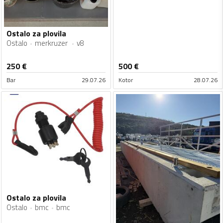
Ostalo za plovila
Ostalo
merkruzer
v8
250
€
500
€
Bar
29.07.26
Kotor
28.07.26
Ostalo za plovila
Ostalo
bmc
bmc