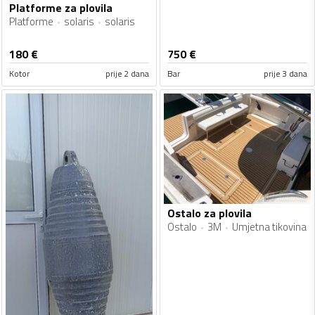
Platforme za plovila
Platforme
solaris
solaris
180
€
750
€
Kotor
prije 2 dana
Bar
prije 3 dana
Ostalo za plovila
Ostalo
3M
Umjetna tikovina