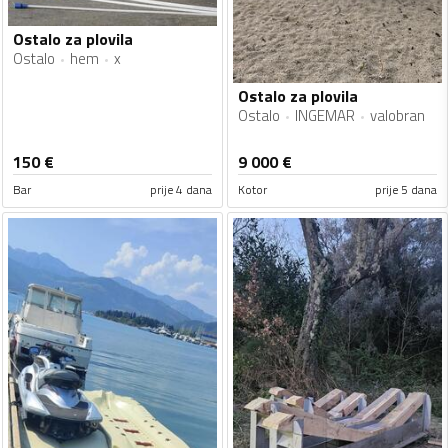
Ostalo za plovila
Ostalo
hem
x
Ostalo za plovila
Ostalo
INGEMAR
valobran
150
€
9 000
€
Bar
prije 4 dana
Kotor
prije 5 dana