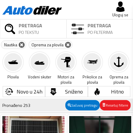
Uloguj se
PRETRAGA
PRETRAGA
PO TEKSTU
PO FILTERIMA
Nautika
Oprema za plovila
Plovila
Vodeni skuter
Motori za
Prikolice za
Oprema za
plovila
plovila
plovila
Novo u 24h
Sniženo
Hitno
Pronađeno
253
Sačuvaj pretragu
Resetuj filtere