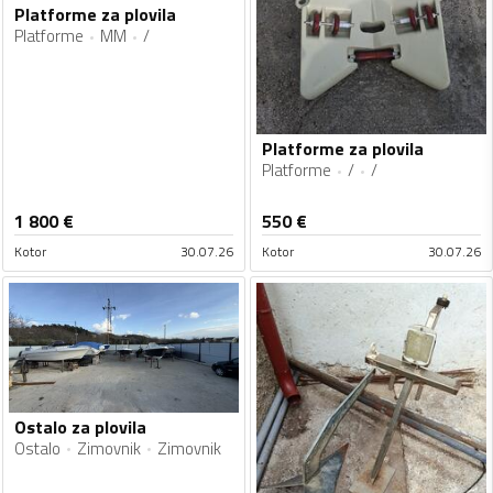
Platforme za plovila
Platforme
MM
/
Platforme za plovila
Platforme
/
/
1 800
€
550
€
Kotor
30.07.26
Kotor
30.07.26
Ostalo za plovila
Ostalo
Zimovnik
Zimovnik