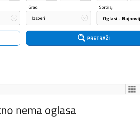
Grad:
Sortiraj:
Izaberi
Oglasi - Najnovij
PRETRAŽI
tno nema oglasa