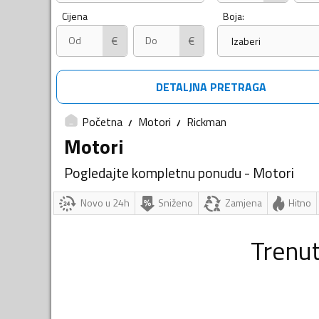
Cijena
Boja:
€
€
Izaberi
DETALJNA PRETRAGA
Početna
Motori
Rickman
Motori
Pogledajte kompletnu ponudu - Motori
Novo u 24h
Sniženo
Zamjena
Hitno
Trenu