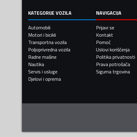
KATEGORIJE VOZILA
NAVIGACIJA
Automobili
Prijavi se
Motori i bicikli
Kontakt
Transportna vozila
Pomoć
Poljoprivredna vozila
Uslovi korišćenja
Radne mašine
Politika privatnosti
Nautika
Prava potrošača
Servis i usluge
Sigurna trgovina
Djelovi i oprema