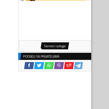
Servisi i usluge
PODIJELI SA PRIJATELJIMA