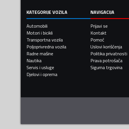
KATEGORIJE VOZILA
NAVIGACIJA
Automobili
Prijavi se
Motori i bicikli
Kontakt
Transportna vozila
Pomoć
Poljoprivredna vozila
Uslovi korišćenja
Radne mašine
Politika privatnosti
Nautika
Prava potrošača
Servis i usluge
Sigurna trgovina
Djelovi i oprema