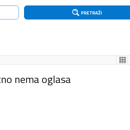
PRETRAŽI
tno nema oglasa