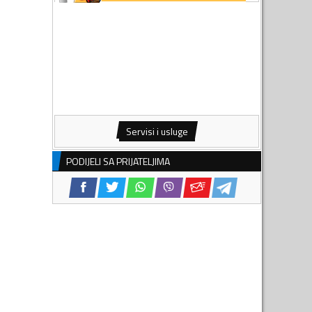
Servisi i usluge
PODIJELI SA PRIJATELJIMA