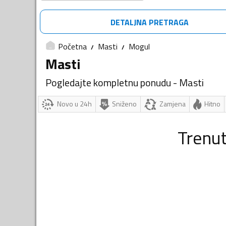
DETALJNA PRETRAGA
Početna
Masti
Mogul
Masti
Pogledajte kompletnu ponudu - Masti
Novo u 24h
Sniženo
Zamjena
Hitno
Trenu