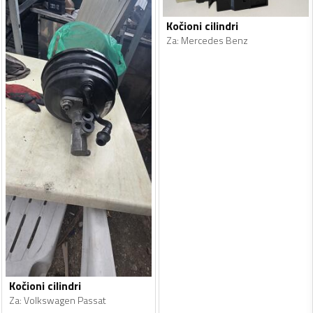
Kočioni cilindri
Za
:
Mercedes Benz
Kočioni cilindri
Za
:
Volkswagen Passat