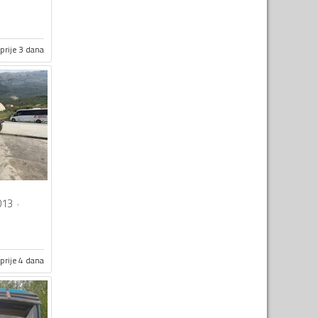
prije 3 dana
013
prije 4 dana