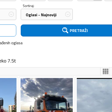
Sortiraj:
Oglasi - Najnoviji
PRETRAŽI
ađenih
oglasa
eko 7.5t