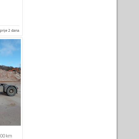
prije 2 dana
00 km