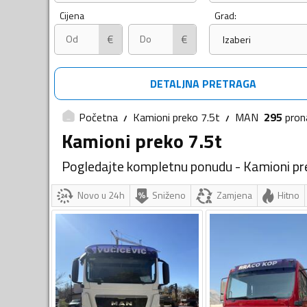
Cijena
Grad:
€
€
Izaberi
DETALJNA PRETRAGA
Početna
Kamioni preko 7.5t
MAN
295
pron
Kamioni preko 7.5t
Pogledajte kompletnu ponudu - Kamioni pr
Novo u 24h
Sniženo
Zamjena
Hitno