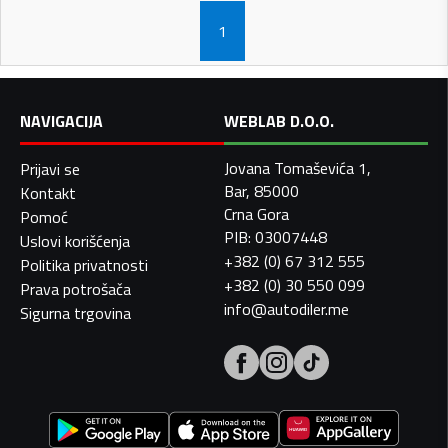
1
NAVIGACIJA
WEBLAB D.O.O.
Jovana Tomaševića 1,
Prijavi se
Bar, 85000
Kontakt
Crna Gora
Pomoć
PIB: 03007448
Uslovi korišćenja
+382 (0) 67 312 555
Politika privatnosti
+382 (0) 30 550 099
Prava potrošača
info@autodiler.me
Sigurna trgovina