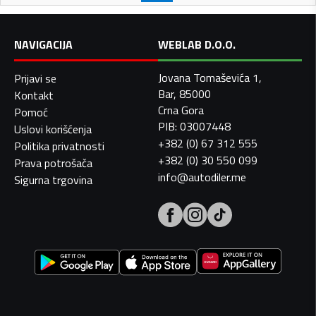
NAVIGACIJA
WEBLAB D.O.O.
Jovana Tomaševića 1,
Prijavi se
Bar, 85000
Kontakt
Crna Gora
Pomoć
PIB: 03007448
Uslovi korišćenja
+382 (0) 67 312 555
Politika privatnosti
+382 (0) 30 550 099
Prava potrošača
info@autodiler.me
Sigurna trgovina