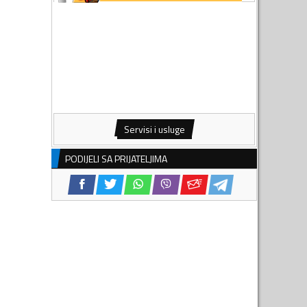
Servisi i usluge
PODIJELI SA PRIJATELJIMA