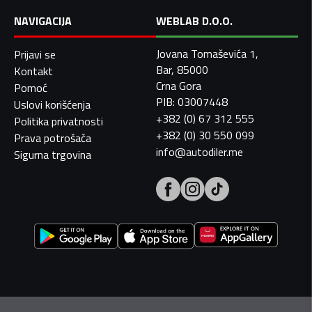
NAVIGACIJA
WEBLAB D.O.O.
Jovana Tomaševića 1,
Prijavi se
Bar, 85000
Kontakt
Crna Gora
Pomoć
PIB: 03007448
Uslovi korišćenja
+382 (0) 67 312 555
Politika privatnosti
+382 (0) 30 550 099
Prava potrošača
info@autodiler.me
Sigurna trgovina