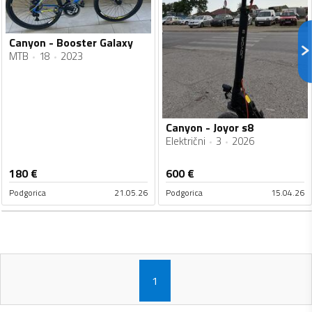
Canyon - Booster Galaxy
MTB
18
2023
Canyon - Joyor s8
Električni
3
2026
180
€
600
€
Podgorica
21.05.26
Podgorica
15.04.26
1