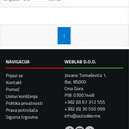
1
NAVIGACIJA
WEBLAB D.O.O.
Jovana Tomaševića 1,
Prijavi se
Bar, 85000
Kontakt
Crna Gora
Pomoć
PIB: 03007448
Uslovi korišćenja
+382 (0) 67 312 555
Politika privatnosti
+382 (0) 30 550 099
Prava potrošača
info@autodiler.me
Sigurna trgovina